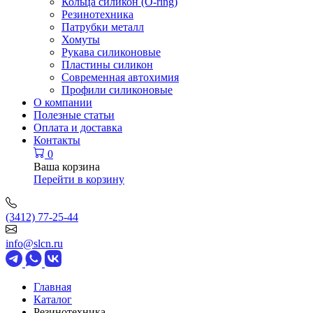
Кольца силикон (O-ring)
Резинотехника
Патрубки металл
Хомуты
Рукава силиконовые
Пластины силикон
Современная автохимия
Профили силиконовые
О компании
Полезные статьи
Оплата и доставка
Контакты
0
Ваша корзина
Перейти в корзину
(3412) 77-25-44
info@slcn.ru
Главная
Каталог
Резинотехника