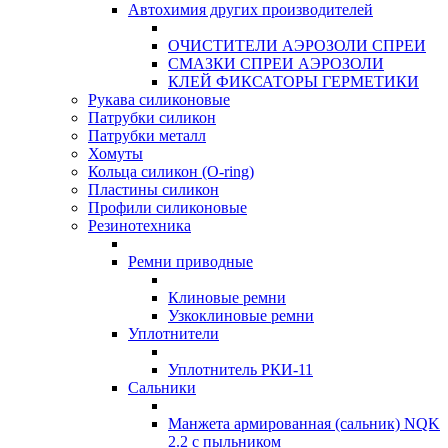
Автохимия других производителей
ОЧИСТИТЕЛИ АЭРОЗОЛИ СПРЕИ
СМАЗКИ СПРЕИ АЭРОЗОЛИ
КЛЕЙ ФИКСАТОРЫ ГЕРМЕТИКИ
Рукава силиконовые
Патрубки силикон
Патрубки металл
Хомуты
Кольца силикон (O-ring)
Пластины силикон
Профили силиконовые
Резинотехника
Ремни приводные
Клиновые ремни
Узкоклиновые ремни
Уплотнители
Уплотнитель РКИ-11
Сальники
Манжета армированная (сальник) NQK
2.2 с пыльником