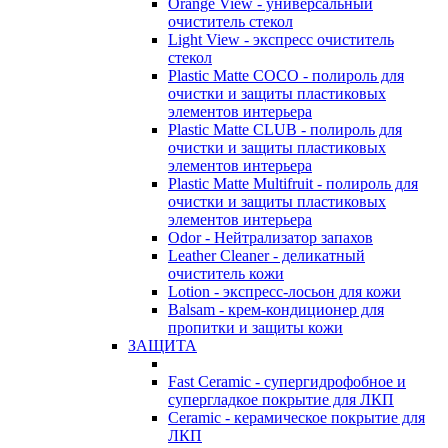
Orange View - универсальный
очиститель стекол
Light View - экспресс очиститель
стекол
Plastic Matte COCO - полироль для
очистки и защиты пластиковых
элементов интерьера
Plastic Matte CLUB - полироль для
очистки и защиты пластиковых
элементов интерьера
Plastic Matte Multifruit - полироль для
очистки и защиты пластиковых
элементов интерьера
Odor - Нейтрализатор запахов
Leather Cleaner - деликатный
очиститель кожи
Lotion - экспресс-лосьон для кожи
Balsam - крем-кондиционер для
пропитки и защиты кожи
ЗАЩИТА
Fast Ceramic - супергидрофобное и
супергладкое покрытие для ЛКП
Ceramic - керамическое покрытие для
ЛКП