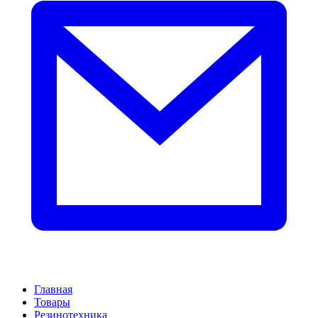
Главная
Товары
Резинотехника