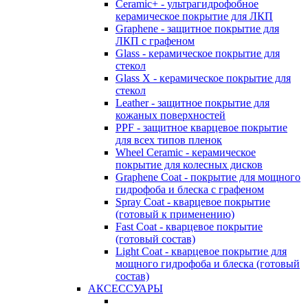
Ceramic+ - ультрагидрофобное
керамическое покрытие для ЛКП
Graphene - защитное покрытие для
ЛКП с графеном
Glass - керамическое покрытие для
стекол
Glass X - керамическое покрытие для
стекол
Leather - защитное покрытие для
кожаных поверхностей
PPF - защитное кварцевое покрытие
для всех типов пленок
Wheel Ceramic - керамическое
покрытие для колесных дисков
Graphene Coat - покрытие для мощного
гидрофоба и блеска с графеном
Spray Coat - кварцевое покрытие
(готовый к применению)
Fast Coat - кварцевое покрытие
(готовый состав)
Light Coat - кварцевое покрытие для
мощного гидрофоба и блеска (готовый
состав)
АКСЕССУАРЫ