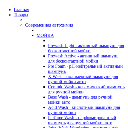
Главная
Товары
Современная автохимия
МОЙКА
Prewash Light - активный шампунь для
бесконтактной мойки
Prewash Active - активный шампунь
для бесконтактной мойки
Pre Foam - pH-нейтральный активный
шампунь
X Wash - полимерный шампунь для
ручной мойки авто
Ceramic Wash - керамический шампунь
для ручной мойки
Base Wash - шампунь для ручной
мойки авто
Acid Wash - кислотный шампунь для
ручной мойки
Parfume Wash - парфюмированный
шампунь для ручной мойки авто
Juicy Wash Mandarine - шампунь для