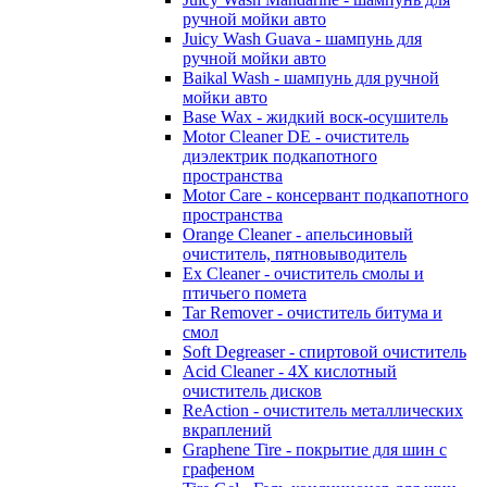
ручной мойки авто
Juicy Wash Guava - шампунь для
ручной мойки авто
Baikal Wash - шампунь для ручной
мойки авто
Base Wax - жидкий воск-осушитель
Motor Cleaner DE - очиститель
диэлектрик подкапотного
пространства
Motor Care - консервант подкапотного
пространства
Orange Cleaner - апельсиновый
очиститель, пятновыводитель
Ex Cleaner - очиститель смолы и
птичьего помета
Tar Remover - очиститель битума и
смол
Soft Degreaser - спиртовой очиститель
Acid Cleaner - 4Х кислотный
очиститель дисков
ReAction - очиститель металлических
вкраплений
Graphene Tire - покрытие для шин с
графеном