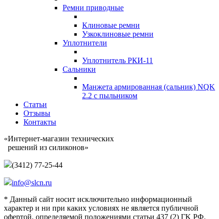
Ремни приводные
Клиновые ремни
Узкоклиновые ремни
Уплотнители
Уплотнитель РКИ-11
Сальники
Манжета армированная (сальник) NQK
2.2 с пыльником
Статьи
Отзывы
Контакты
«Интернет-магазин технических
решений из силиконов»
(3412) 77-25-44
info@slcn.ru
* Данный сайт носит исключительно информационный
характер и ни при каких условиях не является публичной
офертой, определяемой положениями статьи 437 (2) ГK РФ.