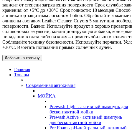
зависит от степени загрязнения поверхности Срок службы: зав
хранения: от +5°C до +30°C Срок годности: 18 месяцев Спос
аппликатор защитным лосьоном Lotion. Обработайте кожаные 
очищены составом Leather Cleaner. Спустя 5 минут при необход
поверхности. Важно: Используйте продукт в хорошо проветри
силиконовых эмульсий, кондиционирующая добавка, консерван
попадании в глаза либо на кожу – промыть обильным количеств
Соблюдайте технику безопасности. Используйте перчатки. Усл
+30°C. Избегать попадания прямых солнечных лучей.
Добавить в корзину
Главная
Товары
Современная автохимия
МОЙКА
Prewash Light - активный шампунь для
бесконтактной мойки
Prewash Active - активный шампунь
для бесконтактной мойки
Pre Foam - pH-нейтральный активный