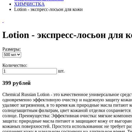
ХИМЧИСТКА
Lotion - экспресс-лосьон для кожи
Lotion - экспресс-лосьон для 
Размеры:
Количество:
шт.
399 рублей
Chemical Russian Lotion - это качественное универсальное средс
одновременно эффективную очистку и надежную защиту кожан
удаляют загрязнения, в то время как природные масла питают к
солнцезащитным фильтрам, цвет кожаной отделки сохраняется
солнце. Преимущества: Эффективная очистка: мягкие компонен
защита: природные масла питают и защищают кожу от выгорани
кожаных поверхностей. Простота использования: не требует ра
сохраняет кожу в идеальном состоянии на длительное время. Т