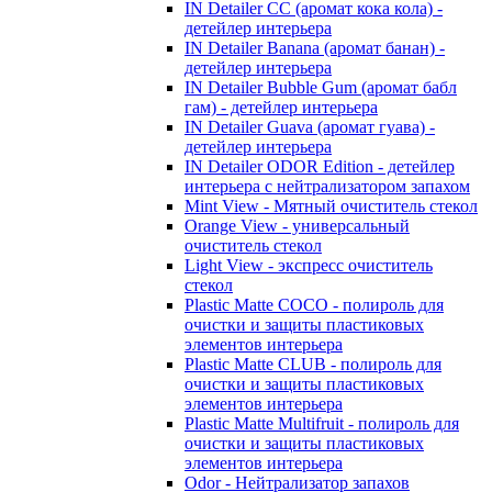
IN Detailer CC (аромат кока кола) -
детейлер интерьера
IN Detailer Banana (аромат банан) -
детейлер интерьера
IN Detailer Bubble Gum (аромат бабл
гам) - детейлер интерьера
IN Detailer Guava (аромат гуава) -
детейлер интерьера
IN Detailer ODOR Edition - детейлер
интерьера с нейтрализатором запахом
Mint View - Мятный очиститель стекол
Orange View - универсальный
очиститель стекол
Light View - экспресс очиститель
стекол
Plastic Matte COCO - полироль для
очистки и защиты пластиковых
элементов интерьера
Plastic Matte CLUB - полироль для
очистки и защиты пластиковых
элементов интерьера
Plastic Matte Multifruit - полироль для
очистки и защиты пластиковых
элементов интерьера
Odor - Нейтрализатор запахов