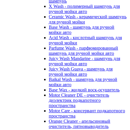
шампунь
X Wash - полимерный шампунь для
ручной мойки авто
Ceramic Wash - керамический шампунь
для ручной мойки
Base Wash - шампунь для ручной
мойки авто
Acid Wash - кислотный шампунь для
ручной мойки
Parfume Wash - парфюмированный
шампунь для ручной мойки авто
Juicy Wash Mandarine - шампунь для
ручной мойки авто
Juicy Wash Guava - шампунь для
ручной мойки авто
Baikal Wash - шампунь для ручной
мойки авто
Base Wax - жидкий воск-осушитель
Motor Cleaner DE - очиститель
диэлектрик подкапотного
пространства
Motor Care - консервант подкапотного
пространства
Orange Cleaner - апельсиновый
очиститель, пятновыводитель