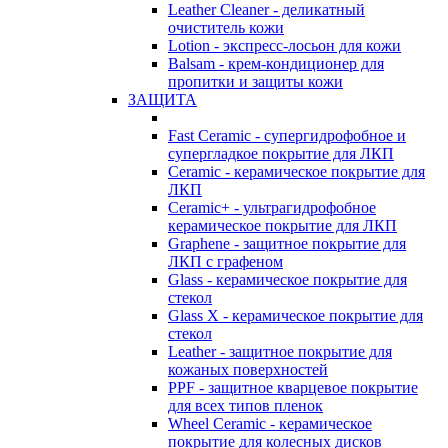
Leather Cleaner - деликатный
очиститель кожи
Lotion - экспресс-лосьон для кожи
Balsam - крем-кондиционер для
пропитки и защиты кожи
ЗАЩИТА
Fast Ceramic - супергидрофобное и
супергладкое покрытие для ЛКП
Ceramic - керамическое покрытие для
ЛКП
Ceramic+ - ультрагидрофобное
керамическое покрытие для ЛКП
Graphene - защитное покрытие для
ЛКП с графеном
Glass - керамическое покрытие для
стекол
Glass X - керамическое покрытие для
стекол
Leather - защитное покрытие для
кожаных поверхностей
PPF - защитное кварцевое покрытие
для всех типов пленок
Wheel Ceramic - керамическое
покрытие для колесных дисков