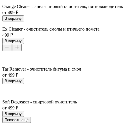
Orange Cleaner - апельсиновый очиститель, пятновыводитель
от 499 ₽
В корзину
Ex Cleaner - очиститель смолы и птичьего помета
499 ₽
В корзину
Tar Remover - очиститель битума и смол
от 499 ₽
В корзину
Soft Degreaser - спиртовой очиститель
от 499 ₽
В корзину
Показать ещё