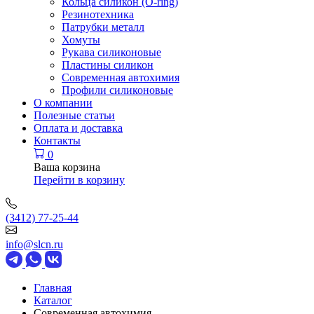
Кольца силикон (O-ring)
Резинотехника
Патрубки металл
Хомуты
Рукава силиконовые
Пластины силикон
Современная автохимия
Профили силиконовые
О компании
Полезные статьи
Оплата и доставка
Контакты
0
Ваша корзина
Перейти в корзину
(3412) 77-25-44
info@slcn.ru
Главная
Каталог
Современная автохимия