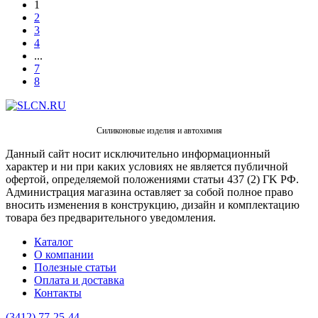
1
2
3
4
...
7
8
Силиконовые изделия и автохимия
Данный сайт носит исключительно информационный
характер и ни при каких условиях не является публичной
офертой, определяемой положениями статьи 437 (2) ГK РФ.
Администрация магазина оставляет за собой полное право
вносить изменения в конструкцию, дизайн и комплектацию
товара без предварительного уведомления.
Каталог
О компании
Полезные статьи
Оплата и доставка
Контакты
(3412) 77-25-44