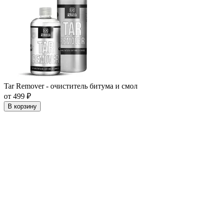
Tar Remover - очиститель битума и смол
от 499 ₽
В корзину