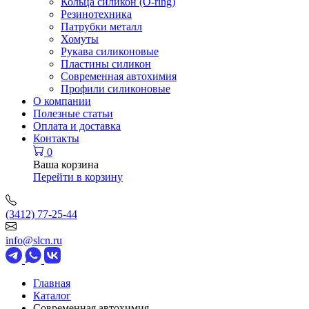
Кольца силикон (O-ring)
Резинотехника
Патрубки металл
Хомуты
Рукава силиконовые
Пластины силикон
Современная автохимия
Профили силиконовые
О компании
Полезные статьи
Оплата и доставка
Контакты
0
Ваша корзина
Перейти в корзину
(3412) 77-25-44
info@slcn.ru
Главная
Каталог
Современная автохимия