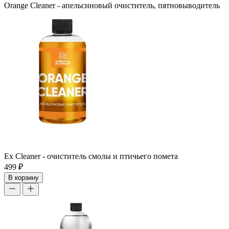
Orange Cleaner - апельсиновый очиститель, пятновыводитель
от 499 ₽
В корзину
Ex Cleaner - очиститель смолы и птичьего помета
499 ₽
В корзину