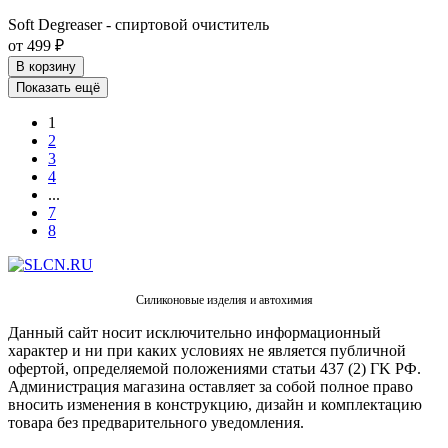
Soft Degreaser - спиртовой очиститель
от 499 ₽
В корзину
Показать ещё
1
2
3
4
...
7
8
Силиконовые изделия и автохимия
Данный сайт носит исключительно информационный
характер и ни при каких условиях не является публичной
офертой, определяемой положениями статьи 437 (2) ГK РФ.
Администрация магазина оставляет за собой полное право
вносить изменения в конструкцию, дизайн и комплектацию
товара без предварительного уведомления.