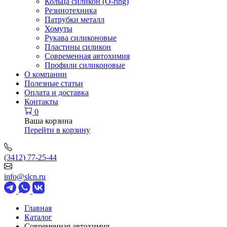
Кольца силикон (O-ring)
Резинотехника
Патрубки металл
Хомуты
Рукава силиконовые
Пластины силикон
Современная автохимия
Профили силиконовые
О компании
Полезные статьи
Оплата и доставка
Контакты
0
Ваша корзина
Перейти в корзину
(3412) 77-25-44
info@slcn.ru
Главная
Каталог
Современная автохимия