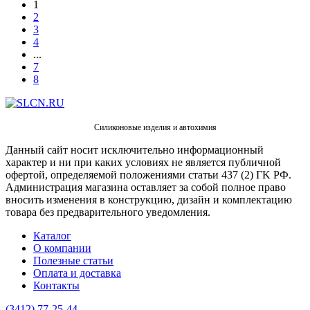
1
2
3
4
...
7
8
Силиконовые изделия и автохимия
Данный сайт носит исключительно информационный
характер и ни при каких условиях не является публичной
офертой, определяемой положениями статьи 437 (2) ГK РФ.
Администрация магазина оставляет за собой полное право
вносить изменения в конструкцию, дизайн и комплектацию
товара без предварительного уведомления.
Каталог
О компании
Полезные статьи
Оплата и доставка
Контакты
(3412) 77-25-44