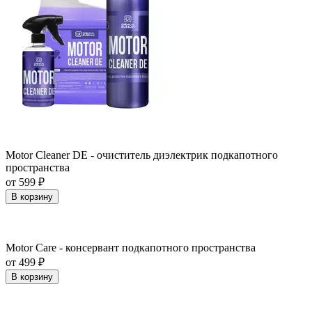
Motor Cleaner DE - очиститель диэлектрик подкапотного
пространства
от 599 ₽
В корзину
Motor Care - консервант подкапотного пространства
от 499 ₽
В корзину