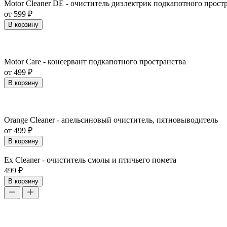
Motor Cleaner DE - очиститель диэлектрик подкапотного прост
от 599 ₽
В корзину
Motor Care - консервант подкапотного пространства
от 499 ₽
В корзину
Orange Cleaner - апельсиновый очиститель, пятновыводитель
от 499 ₽
В корзину
Ex Cleaner - очиститель смолы и птичьего помета
499 ₽
В корзину