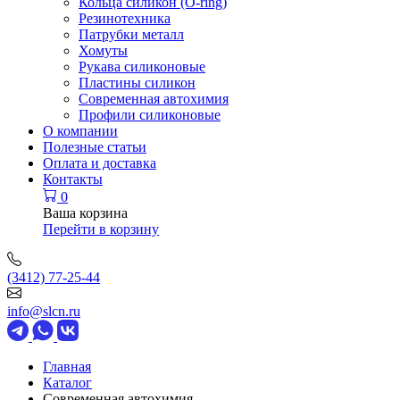
Кольца силикон (O-ring)
Резинотехника
Патрубки металл
Хомуты
Рукава силиконовые
Пластины силикон
Современная автохимия
Профили силиконовые
О компании
Полезные статьи
Оплата и доставка
Контакты
0
Ваша корзина
Перейти в корзину
(3412) 77-25-44
info@slcn.ru
Главная
Каталог
Современная автохимия