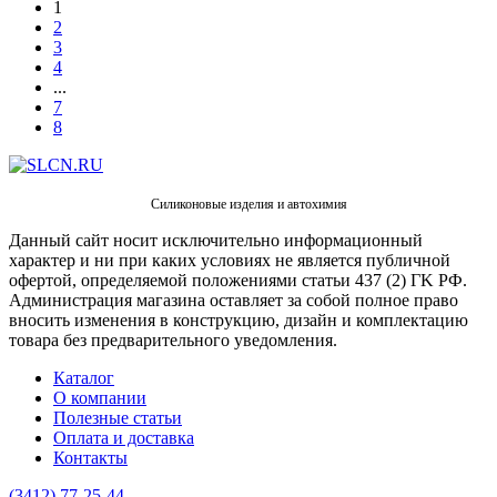
1
2
3
4
...
7
8
Силиконовые изделия и автохимия
Данный сайт носит исключительно информационный
характер и ни при каких условиях не является публичной
офертой, определяемой положениями статьи 437 (2) ГK РФ.
Администрация магазина оставляет за собой полное право
вносить изменения в конструкцию, дизайн и комплектацию
товара без предварительного уведомления.
Каталог
О компании
Полезные статьи
Оплата и доставка
Контакты
(3412) 77-25-44