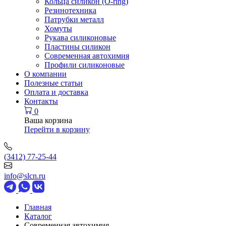
Кольца силикон (O-ring)
Резинотехника
Патрубки металл
Хомуты
Рукава силиконовые
Пластины силикон
Современная автохимия
Профили силиконовые
О компании
Полезные статьи
Оплата и доставка
Контакты
0
Ваша корзина
Перейти в корзину
(3412) 77-25-44
info@slcn.ru
Главная
Каталог
Современная автохимия